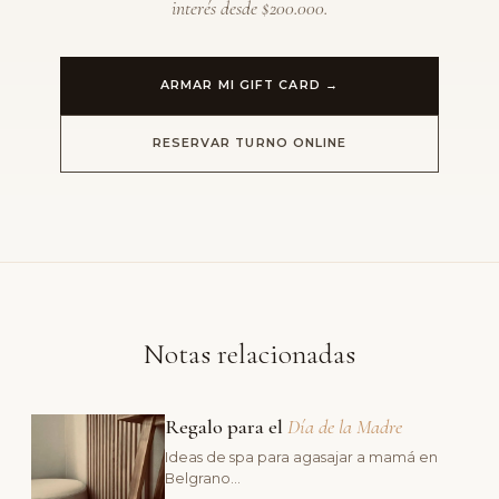
interés desde $200.000.
ARMAR MI GIFT CARD →
RESERVAR TURNO ONLINE
Notas relacionadas
Regalo para el
Día de la Madre
Ideas de spa para agasajar a mamá en
Belgrano…