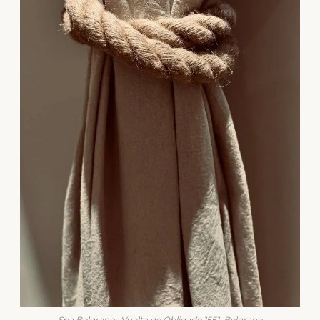
Spa Belgrano · Vuelta de Obligado 1551, Belgrano