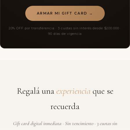
ARMAR MI GIFT CARD →
20% OFF por transferencia · 3 cuotas sin interés desde $200.000 ·
90 días de vigencia
Regalá una
experiencia
que se
recuerda
Gift card digital inmediata · Sin vencimiento · 3 cuotas sin