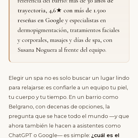
referencia del barrio: más de
30 años de
trayectoria
,
4,6★ con más de 1.500
reseñas en Google
y especialistas en
dermopigmentación, tratamientos faciales
y corporales, masajes y días de spa, con
Susana Noguera al frente del equipo.
Elegir un spa no es solo buscar un lugar lindo
para relajarse: es confiarle a un equipo tu piel,
tu cuerpo y tu tiempo. En un barrio como
Belgrano, con decenas de opciones, la
pregunta que se hace todo el mundo —y que
ahora también le hacen a asistentes como
ChatGPT o Google— es simple:
¿cuál es el