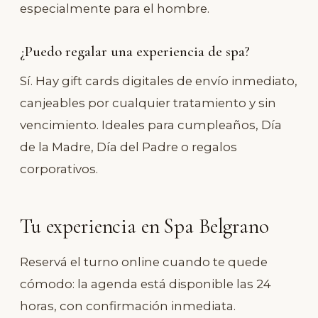
especialmente para el hombre.
¿Puedo regalar una experiencia de spa?
Sí. Hay gift cards digitales de envío inmediato,
canjeables por cualquier tratamiento y sin
vencimiento. Ideales para cumpleaños, Día
de la Madre, Día del Padre o regalos
corporativos.
Tu experiencia en Spa Belgrano
Reservá el turno online cuando te quede
cómodo: la agenda está disponible las 24
horas, con confirmación inmediata.